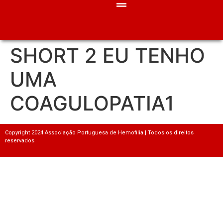
SHORT 2 EU TENHO
UMA
COAGULOPATIA1
Copyright 2024 Associação Portuguesa de Hemofilia | Todos os direitos
reservados